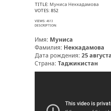
TITLE:
Муниса Неккадамова
VOTES:
852
VIEWS:
4613
DESCRIPTION:
Имя:
Муниса
Фамилия:
Неккадамова
Дата рождения:
25 августа
Страна:
Таджикистан