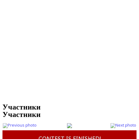
Участники
Участники
CONTEST IS FINISHED!